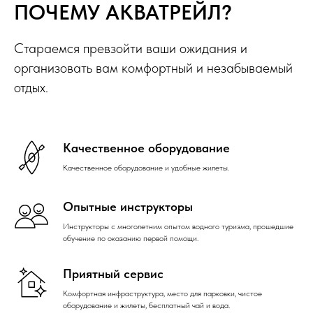
ПОЧЕМУ АКВАТРЕЙЛ?
Стараемся превзойти ваши ожидания и
организовать вам комфортный и незабываемый
отдых.
Качественное оборудование
Качественное оборудование и удобные жилеты.
Опытные инструкторы
Инструкторы с многолетним опытом водного туризма, прошедшие
обучение по оказанию первой помощи.
Приятный сервис
Комфортная инфраструктура, место для парковки, чистое
оборудование и жилеты, бесплатный чай и вода.