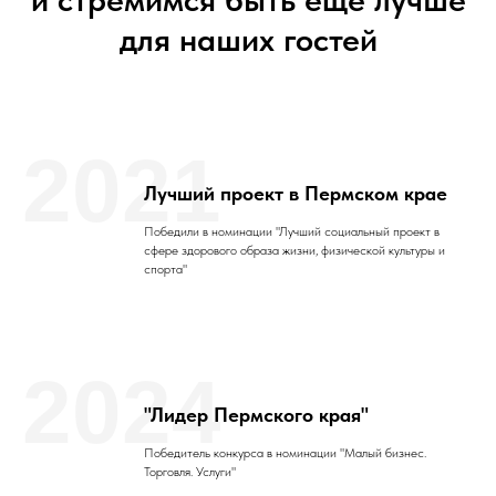
для наших гостей
2021
Лучший проект в Пермском крае
Победили в номинации "Лучший социальный проект в
сфере здорового образа жизни, физической культуры и
спорта"
2024
"Лидер Пермского края"
Победитель конкурса в номинации "Малый бизнес.
Торговля. Услуги"