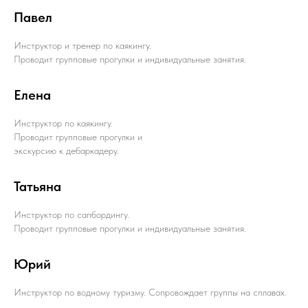
Павел
Инструктор и тренер по каякингу.
Проводит групповые прогулки и индивидуальные занятия.
Елена
Инструктор по каякингу.
Проводит групповые прогулки и
экскурсию к дебаркадеру.
Татьяна
Инструктор по сапбордингу.
Проводит групповые прогулки и индивидуальные занятия.
Юрий
Инструктор по водному туризму. Сопровождает группы на сплавах.